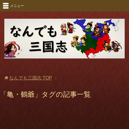
メニュー
なんでも三国志
TOP
「亀・鶴爺」タグの記事一覧