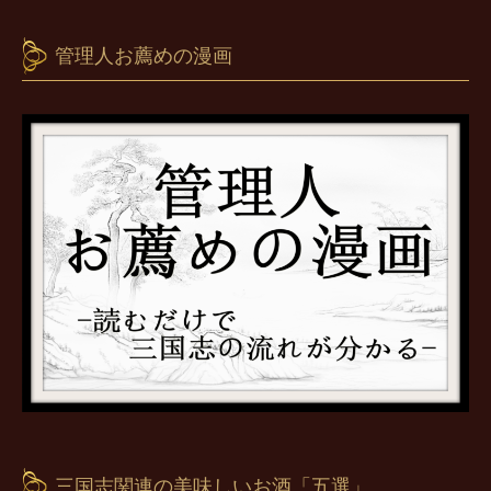
管理人お薦めの漫画
三国志関連の美味しいお酒「五選」