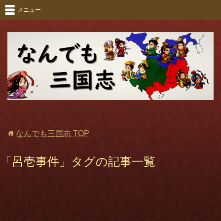
メニュー
なんでも三国志
TOP
「呂壱事件」タグの記事一覧