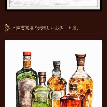
三国志関連の美味しいお酒「五選」