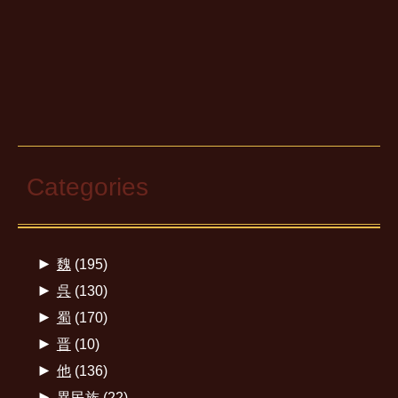
Categories
►
魏
(195)
►
呉
(130)
►
蜀
(170)
►
晋
(10)
►
他
(136)
►
異民族
(22)