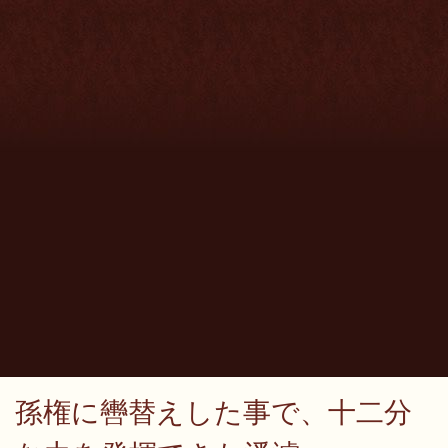
孫権に轡替えした事で、十二分