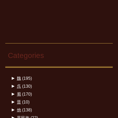
Categories
►
魏
(195)
►
呉
(130)
►
蜀
(170)
►
晋
(10)
►
他
(138)
►
異民族
(22)