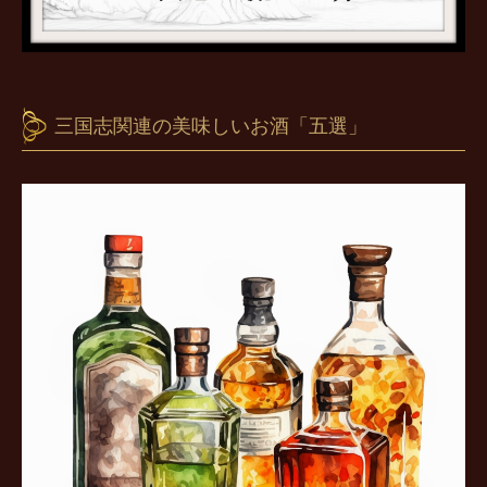
三国志関連の美味しいお酒「五選」