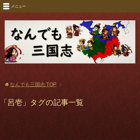
メニュー
なんでも三国志
TOP
「呂壱」タグの記事一覧