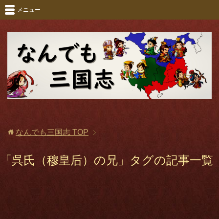
メニュー
なんでも三国志
TOP
「呉氏（穆皇后）の兄」タグの記事一覧