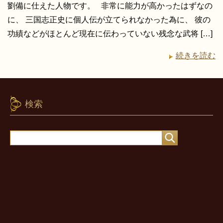
劉備に仕えた人物です。 非常に能力が高かったはずなの
に、 三国志正史に個人伝が立てられなかった為に、 彼の
功績などがほとんど現在に伝わっていない残念な武将 […]
続きを読む
検索