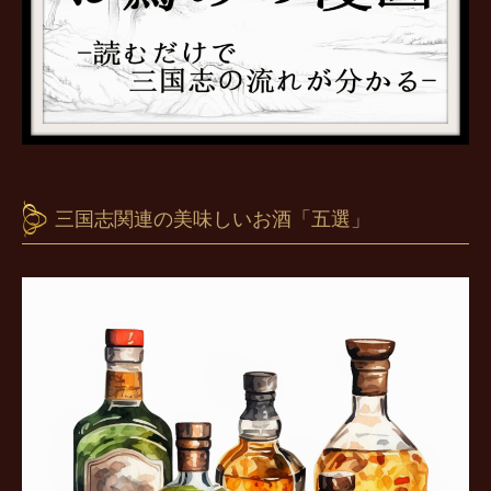
三国志関連の美味しいお酒「五選」