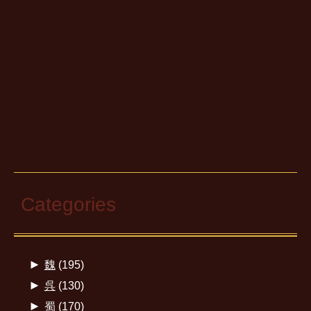
Categories
►
魏
(195)
►
呉
(130)
►
蜀
(170)