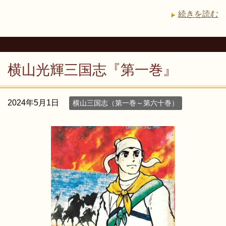
続きを読む
横山光輝三国志『第一巻』
2024年5月1日
横山三国志（第一巻～第六十巻）