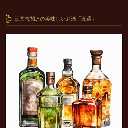
三国志関連の美味しいお酒「五選」