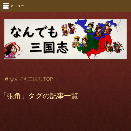
メニュー
なんでも三国志
TOP
「張角」タグの記事一覧