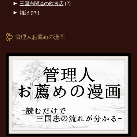
►
三国志関連の飲食店
(2)
►
雑記
(29)
管理人お薦めの漫画