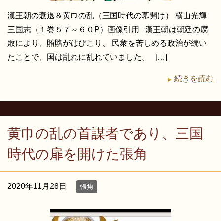
漢王朝の衰退＆黄巾の乱（三国時代の幕開け） 横山光輝
三国志（１巻５７～６０P）画像引用 漢王朝は朝廷の腐
敗により、賄賂がはびこり、 民衆を苦しめる政治が続い
たことで、国は乱れに乱れていました。 […]
続きを読む
黄巾の乱の首謀者であり、三国
時代の扉を開けた張角
2020年11月28日
張角