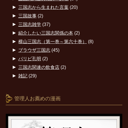
►
三国志から生まれた言葉
(20)
►
三国故事
(2)
►
三国志雑学
(37)
►
紹介したい三国志関係の本
(2)
►
横山三国志（第一巻～第六十巻）
(8)
►
ブラウザ三国志
(45)
►
パリピ孔明
(2)
►
三国志関連の飲食店
(2)
►
雑記
(29)
管理人お薦めの漫画