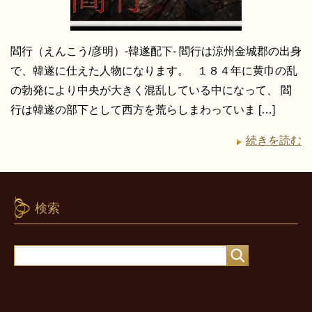
閻行（えんこう/彦明）-韓遂配下- 閻行は涼州金城郡の出身
で、韓遂に仕えた人物になります。 １８４年に黄巾の乱
の勃発により中央が大きく混乱している中になって、 閻
行は韓遂の部下として西方を荒らしまわっていま […]
続きを読む
検索