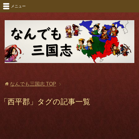
メニュー
なんでも三国志
TOP
「西平郡」タグの記事一覧