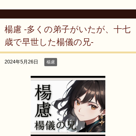
楊慮 -多くの弟子がいたが、十七
歳で早世した楊儀の兄-
2024年5月26日
楊慮