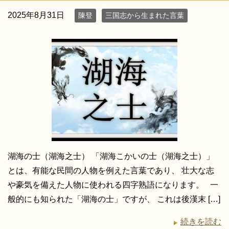
2025年8月31日
陳登
三国志から生まれた言葉
湖海の士（湖海之士） 「湖海こかいの士（湖海之士）」
とは、有能な民間の人物を例えた言葉であり、 壮大な志
や豪気を備えた人物に使われる四字熟語になります。 一
般的にも知られた「湖海の士」ですが、 これは後漢末 […]
続きを読む