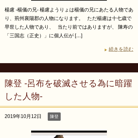
楊慮 -楊儀の兄- 楊慮ようりょは楊儀の兄にあたる人物であ
り、荊州襄陽郡の人物になります。 ただ楊慮は十七歳で
早世した人物であり、 当たり前ではありますが、 陳寿の
「三国志（正史）」に個人伝が […]
続きを読む
陳登 -呂布を破滅させる為に暗躍
した人物-
2019年10月12日
陳登