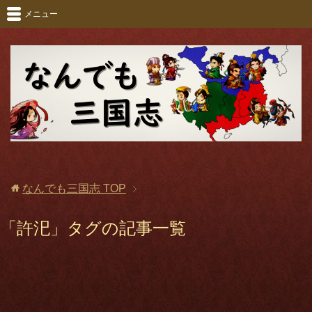
メニュー
なんでも三国志
TOP
「許汜」タグの記事一覧