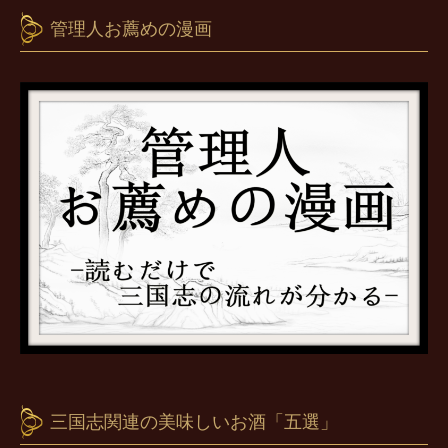
管理人お薦めの漫画
三国志関連の美味しいお酒「五選」