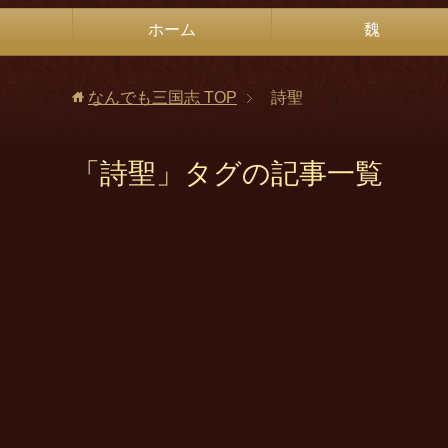
ホーム
魏
なんでも三国志
TOP
詩聖
「詩聖」タグの記事一覧