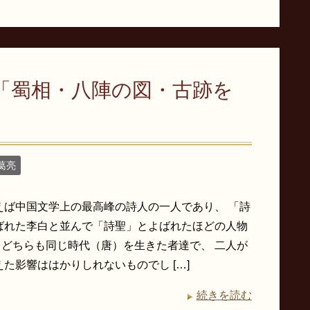
「蜀相・八陣の図・古跡を
葛亮
えば中国文学上の最高峰の詩人の一人であり、 「詩
ばれた李白と並んで「詩聖」とよばれたほどの人物
 どちらも同じ時代（唐）を生きた者達で、 二人が
た影響ははかりしれないものでし […]
続きを読む