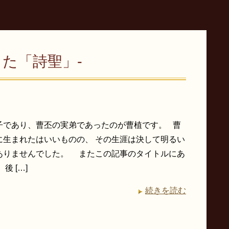
った「詩聖」-
子であり、曹丕の実弟であったのが曹植です。 曹
に生まれたはいいものの、 その生涯は決して明るい
ありませんでした。 またこの記事のタイトルにあ
後 […]
続きを読む