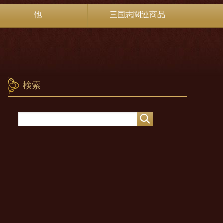
他
三国志関連商品
検索