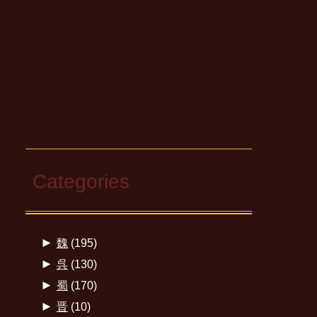
Categories
►
魏
(195)
►
呉
(130)
►
蜀
(170)
►
晋
(10)