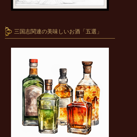
三国志関連の美味しいお酒「五選」