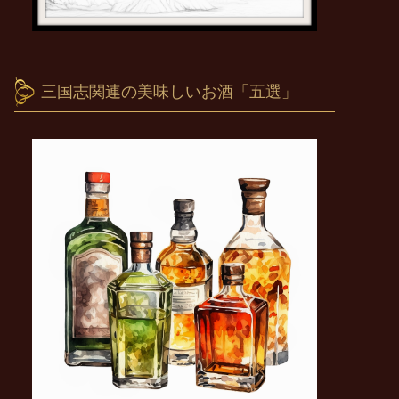
三国志関連の美味しいお酒「五選」