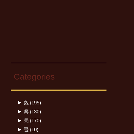
Categories
►
魏
(195)
►
呉
(130)
►
蜀
(170)
►
晋
(10)