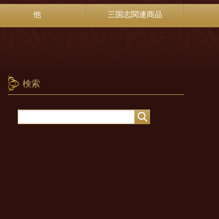
他
三国志関連商品
検索