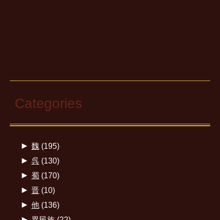
Categories
►
魏
(195)
►
呉
(130)
►
蜀
(170)
►
晋
(10)
►
他
(136)
►
異民族
(22)