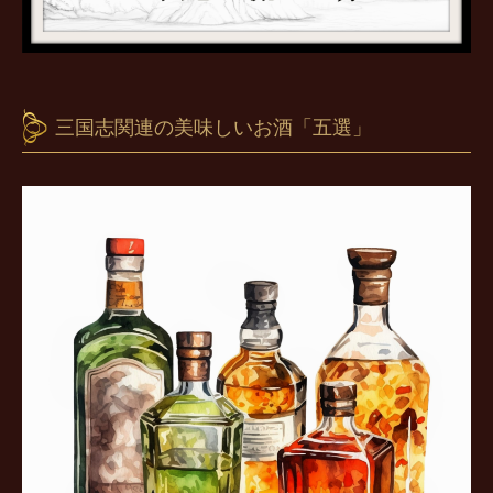
三国志関連の美味しいお酒「五選」