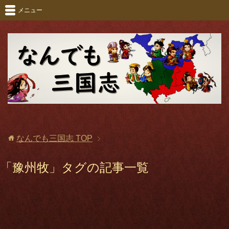
メニュー
なんでも三国志
TOP
「豫州牧」タグの記事一覧