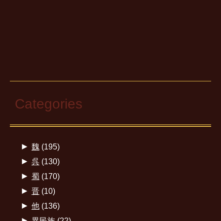
Categories
►
魏
(195)
►
呉
(130)
►
蜀
(170)
►
晋
(10)
►
他
(136)
►
異民族
(22)