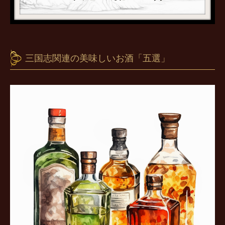
三国志関連の美味しいお酒「五選」