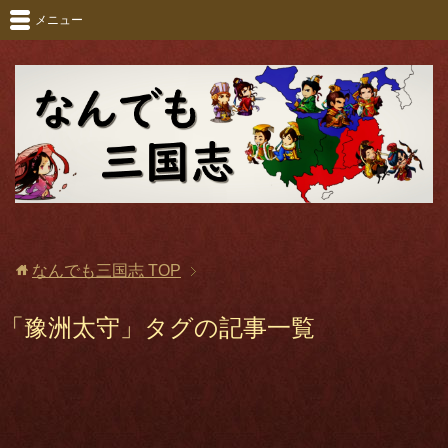
メニュー
なんでも三国志
TOP
「豫洲太守」タグの記事一覧