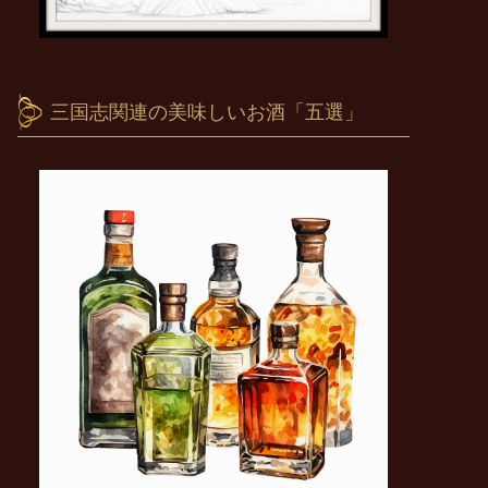
三国志関連の美味しいお酒「五選」