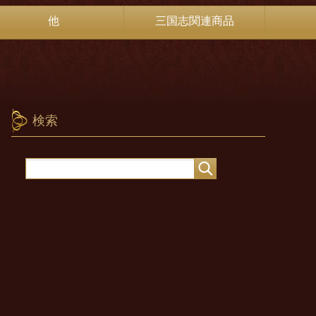
他
三国志関連商品
検索