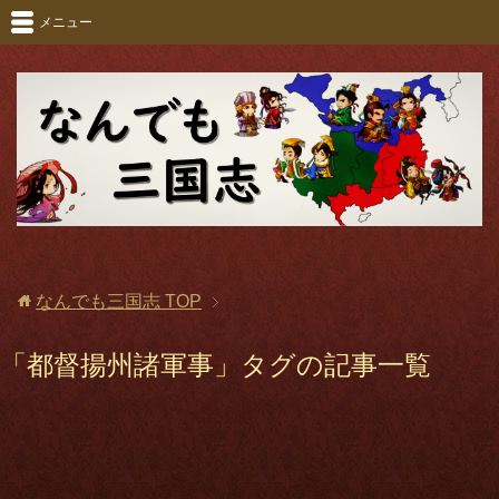
メニュー
なんでも三国志
TOP
「都督揚州諸軍事」タグの記事一覧