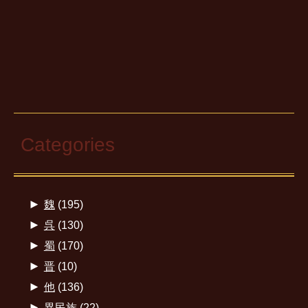
Categories
►
魏
(195)
►
呉
(130)
►
蜀
(170)
►
晋
(10)
►
他
(136)
►
異民族
(22)