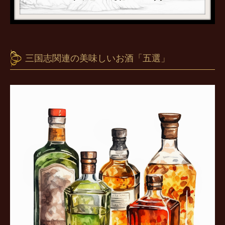
三国志関連の美味しいお酒「五選」