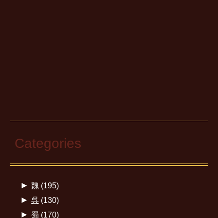
Categories
►
魏
(195)
►
呉
(130)
►
蜀
(170)