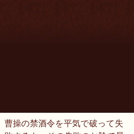
曹操の禁酒令を平気で破って失