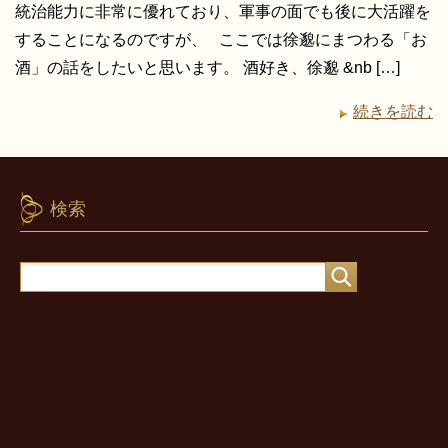
統治能力に非常に優れており、軍事の面でも後に大活躍を
することになるのですが、 ここでは徐邈にまつわる「お
酒」の話をしたいと思います。 酒好き、徐邈 &nb […]
続きを読む
検索