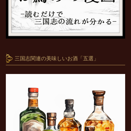
三国志関連の美味しいお酒「五選」