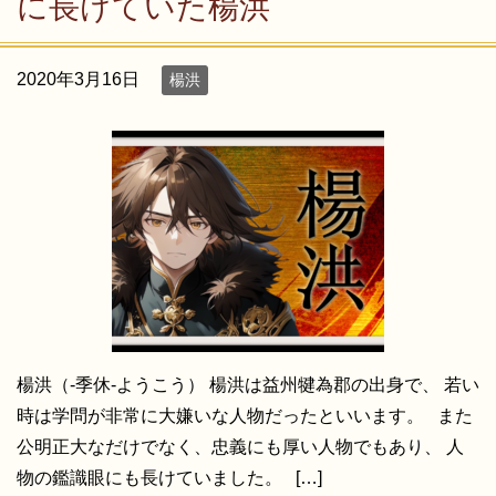
に長けていた楊洪
2020年3月16日
楊洪
楊洪（-季休-ようこう） 楊洪は益州犍為郡の出身で、 若い
時は学問が非常に大嫌いな人物だったといいます。 また
公明正大なだけでなく、忠義にも厚い人物でもあり、 人
物の鑑識眼にも長けていました。 […]