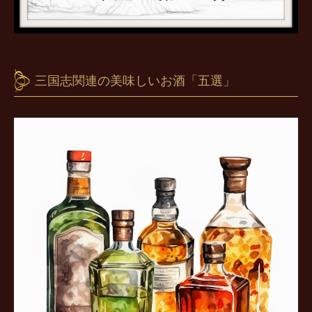
三国志関連の美味しいお酒「五選」