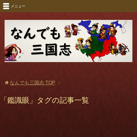
メニュー
なんでも三国志
TOP
「鑑識眼」タグの記事一覧