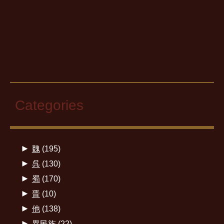
Categories
►
魏
(195)
►
呉
(130)
►
蜀
(170)
►
晋
(10)
►
他
(138)
►
異民族
(22)