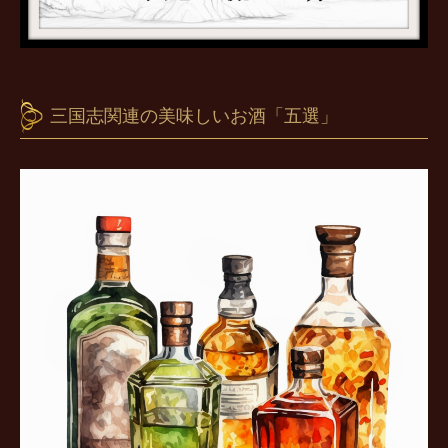
三国志関連の美味しいお酒「五選」