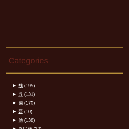
Categories
►
魏
(195)
►
呉
(131)
►
蜀
(170)
►
晋
(10)
►
他
(138)
►
異民族
(22)