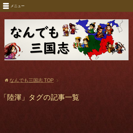
メニュー
なんでも三国志
TOP
「陸渾」タグの記事一覧