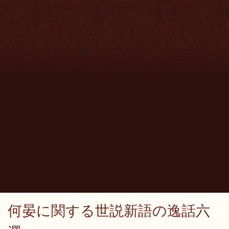
何晏に関する世説新語の逸話六