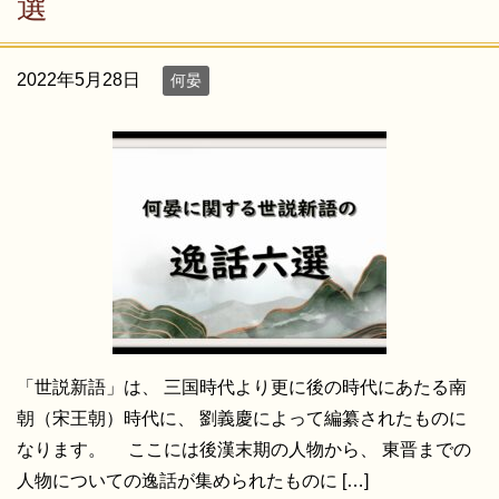
選
2022年5月28日
何晏
「世説新語」は、 三国時代より更に後の時代にあたる南
朝（宋王朝）時代に、 劉義慶によって編纂されたものに
なります。 ここには後漢末期の人物から、 東晋までの
人物についての逸話が集められたものに […]