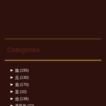
Categories
►
魏
(195)
►
呉
(130)
►
蜀
(170)
►
晋
(10)
►
他
(136)
►
異民族
(22)