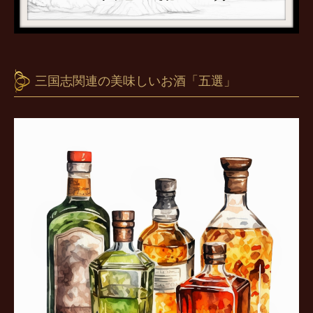
三国志関連の美味しいお酒「五選」