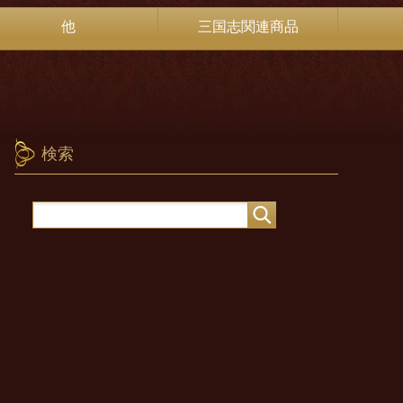
他
三国志関連商品
検索