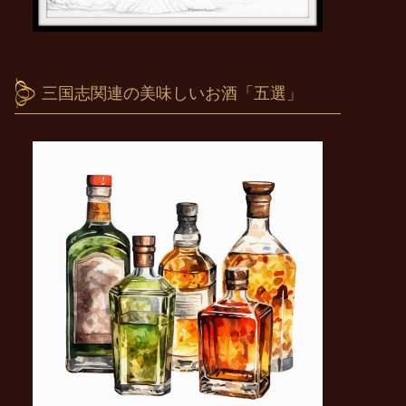
三国志関連の美味しいお酒「五選」