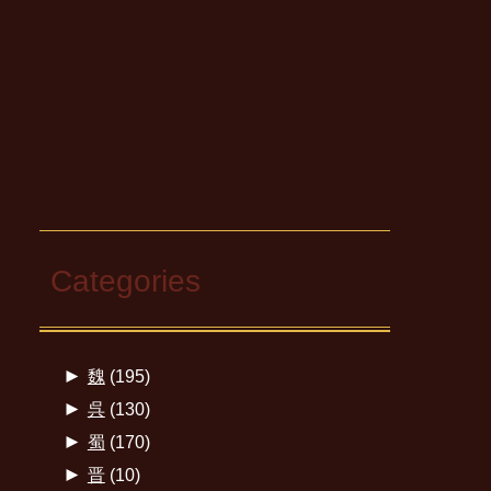
Categories
►
魏
(195)
►
呉
(130)
►
蜀
(170)
►
晋
(10)