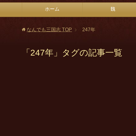
ホーム
魏
なんでも三国志
TOP
247年
「247年」タグの記事一覧