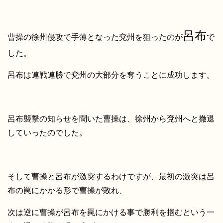
呂布
曹操の徐州侵攻で手薄となった兗州を狙ったのが
で
した。
呂布は連戦連勝で兗州の大部分を奪うことに成功します。
呂布襲撃の知らせを聞いた曹操は、徐州から兗州へと撤退
していったのでした。
そして曹操と呂布が激突するわけですが、最初の激突は呂
布の罠にかかる形で曹操が敗れ、
次は逆に曹操が呂布を罠にかける事で勝利を掴むという一