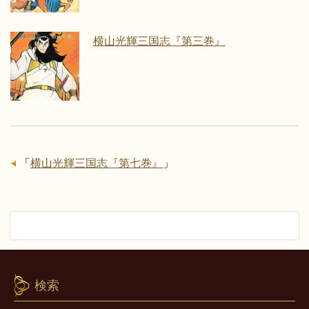
横山光輝三国志『第三巻』
「
横山光輝三国志『第七巻』
」
検索