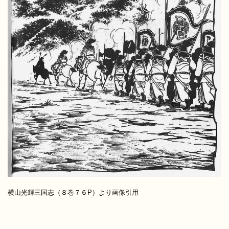
横山光輝三国志（８巻７６P）より画像引用