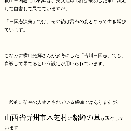
横山三国志での貂蝉は、美女連環の計が成功した事に満足
して自害して果てていますが、
「三国志演義」では、その後は呂布の妾となって生き延び
ています。
ちなみに横山光輝さんが参考にした「吉川三国志」でも、
自殺して果てるという設定が用いられています。
一般的に架空の人物とされている貂蝉ではありますが、
山西省忻州市木芝村
貂蝉の墓
に
が現存して
います。