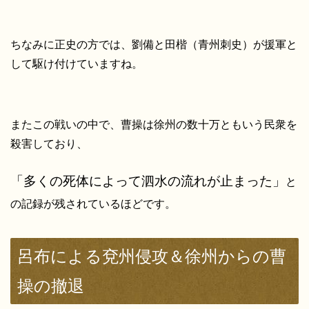
ちなみに正史の方では、劉備と田楷（青州刺史）が援軍と
して駆け付けていますね。
またこの戦いの中で、曹操は徐州の数十万ともいう民衆を
殺害しており、
「多くの死体によって泗水の流れが止まった」
と
の記録が残されているほどです。
呂布による兗州侵攻＆徐州からの曹
操の撤退