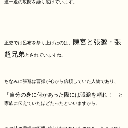
進一退の攻防を繰り広げています。
陳宮と張邈・張
正史では呂布を祭り上げたのは、
超兄弟
とされていますね。
ちなみに張邈は曹操が心から信頼していた人物であり、
「自分の身に何かあった際には張邈を頼れ！」
と
家族に伝えていたほどだったといいますから、