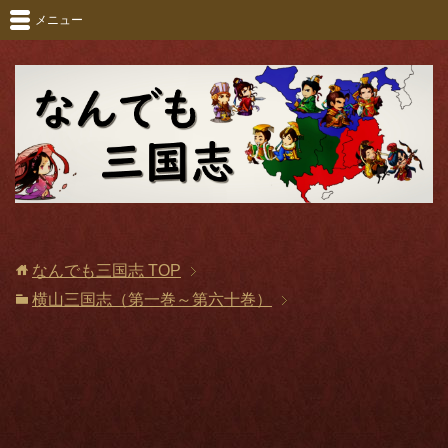
メニュー
なんでも三国志
TOP
横山三国志（第一巻～第六十巻）