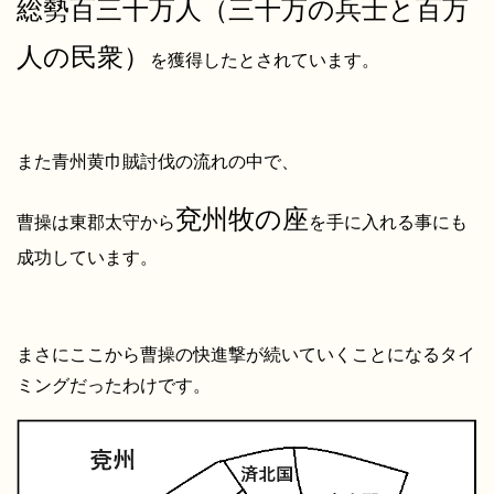
総勢百三十万人（三十万の兵士と百万
人の民衆）
を獲得したとされています。
また青州黄巾賊討伐の流れの中で、
兗州牧の座
曹操は東郡太守から
を手に入れる事にも
成功しています。
まさにここから曹操の快進撃が続いていくことになるタイ
ミングだったわけです。