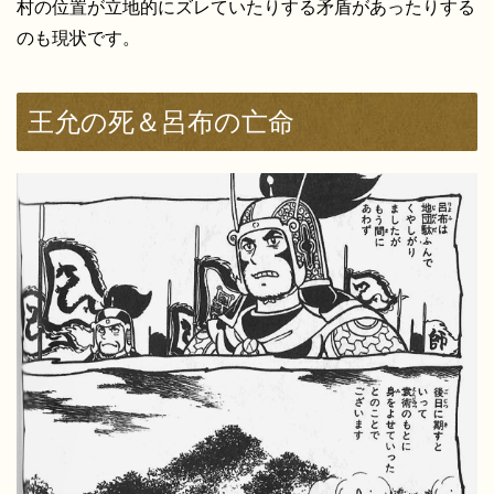
村の位置が立地的にズレていたりする矛盾があったりする
のも現状です。
王允の死＆呂布の亡命