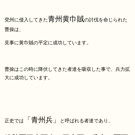
青州黄巾賊
兗州に侵入してきた
の討伐を命じられた
曹操は、
見事に黄巾賊の平定に成功しています。
曹操はこの時に降伏してきた者達を吸収した事で、兵力拡
大に成功しています。
「青州兵」
正史では
と呼ばれる者達であり、