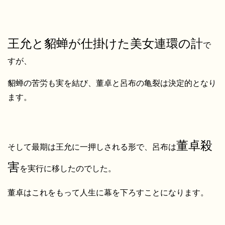
王允と貂蝉が仕掛けた美女連環の計
で
すが、
貂蝉の苦労も実を結び、董卓と呂布の亀裂は決定的となり
ます。
董卓殺
そして最期は王允に一押しされる形で、呂布は
害
を実行に移したのでした。
董卓はこれをもって人生に幕を下ろすことになります。