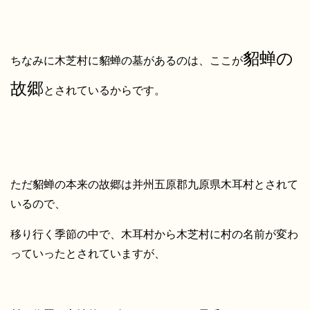
貂蝉の
ちなみに木芝村に貂蝉の墓があるのは、ここが
故郷
とされているからです。
ただ貂蝉の本来の故郷は并州五原郡九原県木耳村とされて
いるので、
移り行く季節の中で、木耳村から木芝村に村の名前が変わ
っていったとされていますが、