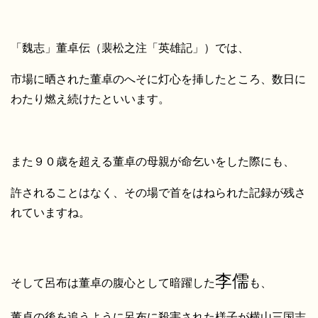
「魏志」董卓伝（裴松之注「英雄記」）では、
市場に晒された董卓のへそに灯心を挿したところ、数日に
わたり燃え続けたといいます。
また９０歳を超える董卓の母親が命乞いをした際にも、
許されることはなく、その場で首をはねられた記録が残さ
れていますね。
李儒
そして呂布は董卓の腹心として暗躍した
も、
董卓の後を追うように呂布に殺害された様子が横山三国志