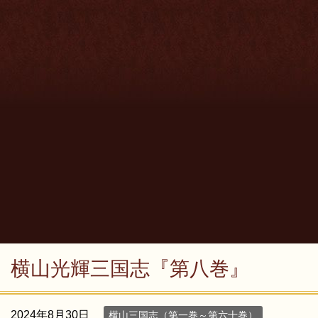
横山光輝三国志『第八巻』
2024年8月30日
横山三国志（第一巻～第六十巻）