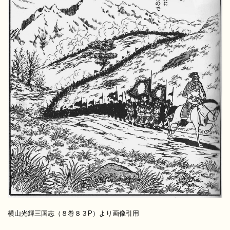
横山光輝三国志（８巻８３P）より画像引用