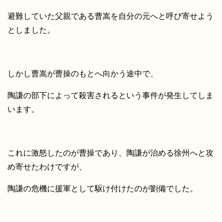
避難していた父親である曹嵩を自分の元へと呼び寄せよう
としました。
しかし曹嵩が曹操のもとへ向かう途中で、
陶謙の部下によって殺害されるという事件が発生してしま
います。
これに激怒したのが曹操であり、
陶謙が治める徐州へと攻
め寄せたわけですが、
陶謙の危機に援軍として駆け付けたのが劉備でした。