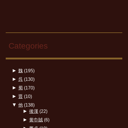
Categories
►
魏
(195)
►
呉
(130)
►
蜀
(170)
►
晋
(10)
▼
他
(138)
►
後漢
(22)
►
黄巾賊
(6)