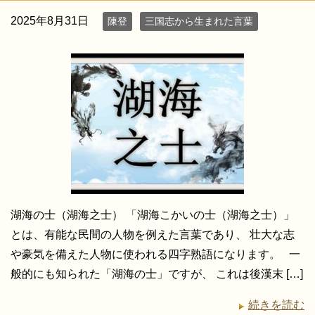
2025年8月31日
陳登
三国志から生まれた言葉
湖海の士（湖海之士） 「湖海こかいの士（湖海之士）」
とは、有能な民間の人物を例えた言葉であり、 壮大な志
や豪気を備えた人物に使われる四字熟語になります。 一
般的にも知られた「湖海の士」ですが、 これは後漢末 […]
続きを読む