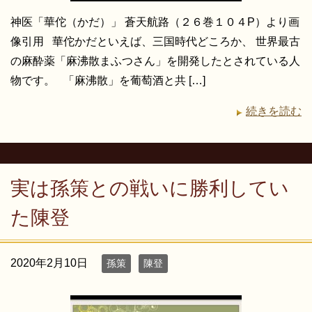
神医「華佗（かだ）」 蒼天航路（２６巻１０４P）より画
像引用 華佗かだといえば、三国時代どころか、 世界最古
の麻酔薬「麻沸散まふつさん」を開発したとされている人
物です。 「麻沸散」を葡萄酒と共 […]
続きを読む
実は孫策との戦いに勝利してい
た陳登
2020年2月10日
孫策
陳登