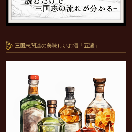
三国志関連の美味しいお酒「五選」