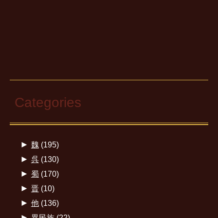
Categories
►
魏
(195)
►
呉
(130)
►
蜀
(170)
►
晋
(10)
►
他
(136)
►
異民族
(22)