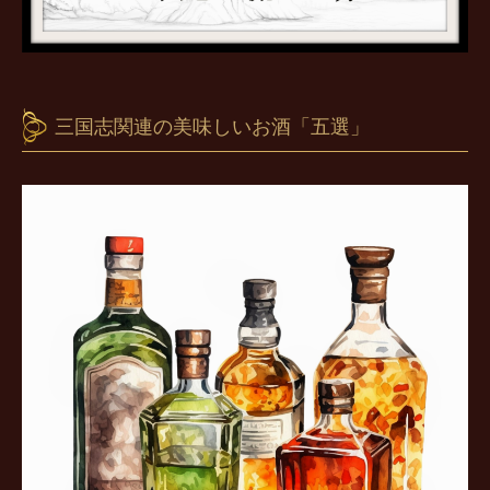
三国志関連の美味しいお酒「五選」