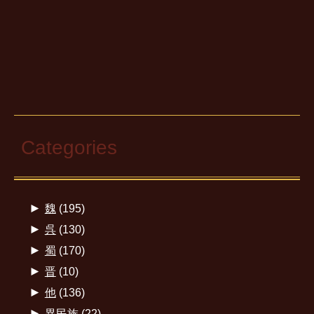
Categories
►
魏
(195)
►
呉
(130)
►
蜀
(170)
►
晋
(10)
►
他
(136)
►
異民族
(22)