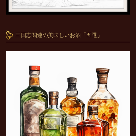
三国志関連の美味しいお酒「五選」