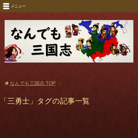
メニュー
なんでも三国志
TOP
「三勇士」タグの記事一覧