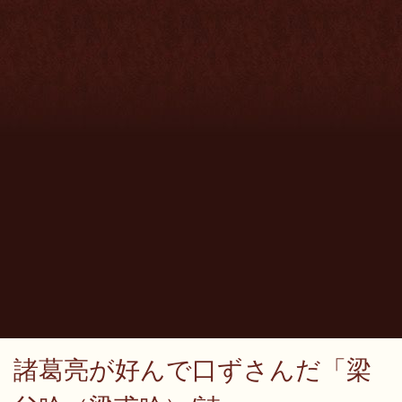
諸葛亮が好んで口ずさんだ「梁