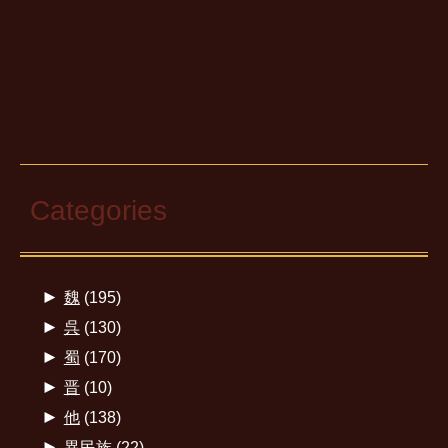
Categories
►
魏
(195)
►
呉
(130)
►
蜀
(170)
►
晋
(10)
►
他
(138)
►
異民族
(22)