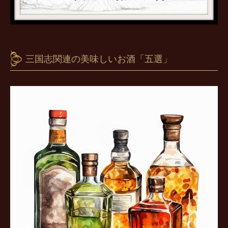
三国志関連の美味しいお酒「五選」