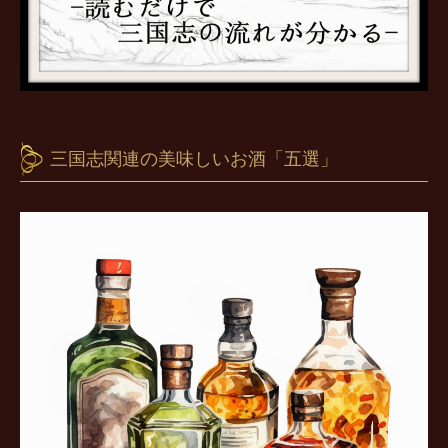
三国志関連の美味しいお酒「五選」