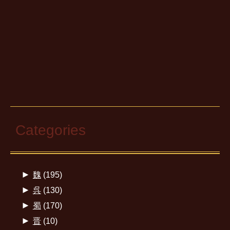
Categories
►
魏
(195)
►
呉
(130)
►
蜀
(170)
►
晋
(10)