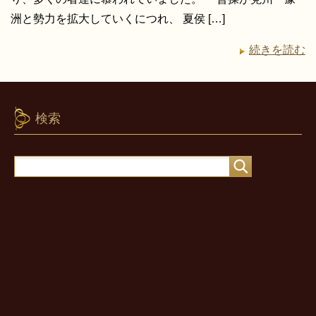
洲と勢力を拡大していくにつれ、 夏侯 […]
続きを読む
検索