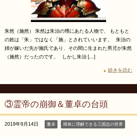
朱然（施然） 朱然は朱治の甥にあたる人物で、 もともと
の姓は「朱」ではなく「施」とされていいます。 朱治の
姉が嫁いだ先が施氏であり、その間に生まれた男児が朱然
（施然）だったのです。 しかし朱治 […]
続きを読む
③霊帝の崩御＆董卓の台頭
2019年9月14日
董卓
簡単に理解できる三国志の世界