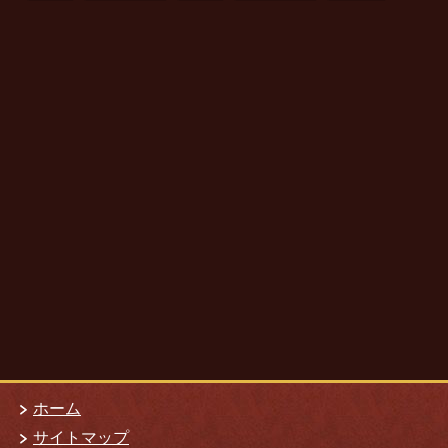
ホーム
サイトマップ