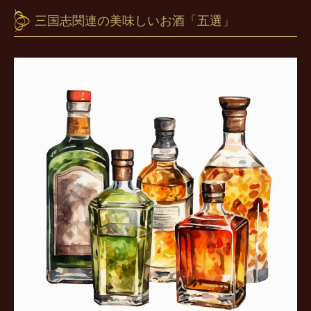
三国志関連の美味しいお酒「五選」