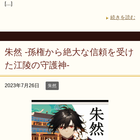
[…]
続きを読む
朱然 -孫権から絶大な信頼を受け
た江陵の守護神-
2023年7月26日
朱然