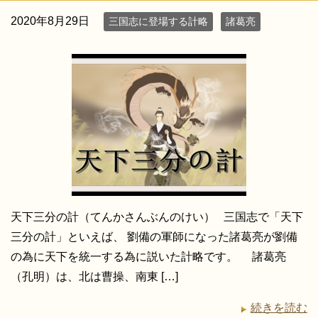
2020年8月29日
三国志に登場する計略
諸葛亮
天下三分の計（てんかさんぶんのけい） 三国志で「天下
三分の計」といえば、 劉備の軍師になった諸葛亮が劉備
の為に天下を統一する為に説いた計略です。 諸葛亮
（孔明）は、北は曹操、南東 […]
続きを読む