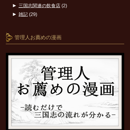
►
三国志関連の飲食店
(2)
►
雑記
(29)
管理人お薦めの漫画