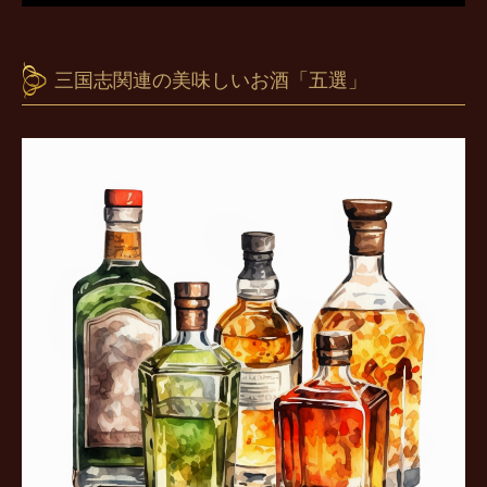
三国志関連の美味しいお酒「五選」