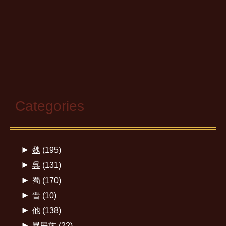
Categories
►
魏
(195)
►
呉
(131)
►
蜀
(170)
►
晋
(10)
►
他
(138)
►
異民族
(22)