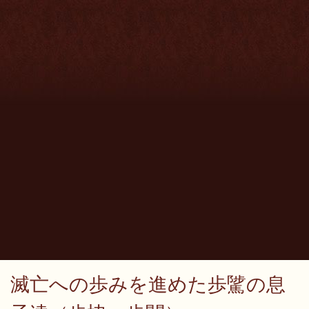
滅亡への歩みを進めた歩騭の息