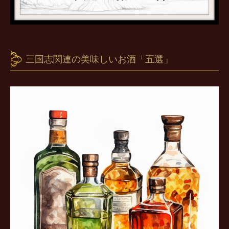
三国志関連の美味しいお酒「五選」