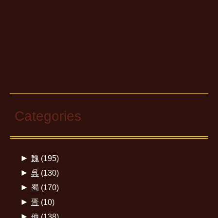
Categories
►
魏
(195)
►
呉
(130)
►
蜀
(170)
►
晋
(10)
►
他
(138)