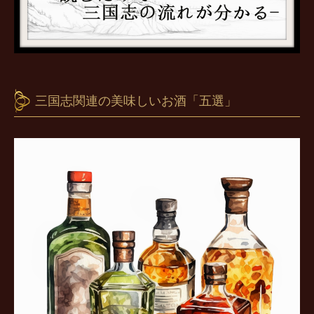
三国志関連の美味しいお酒「五選」