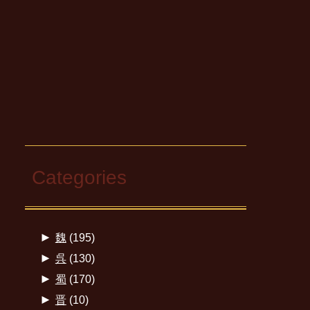
Categories
►
魏
(195)
►
呉
(130)
►
蜀
(170)
►
晋
(10)