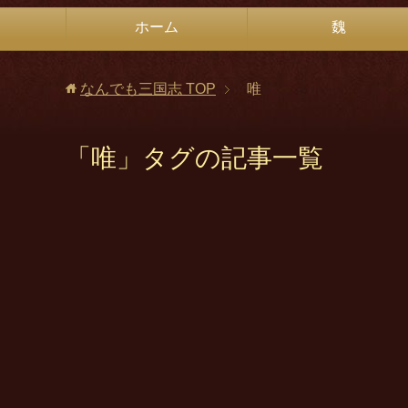
ホーム
魏
なんでも三国志
TOP
唯
「唯」タグの記事一覧