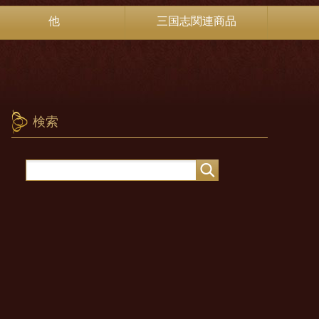
他
三国志関連商品
検索