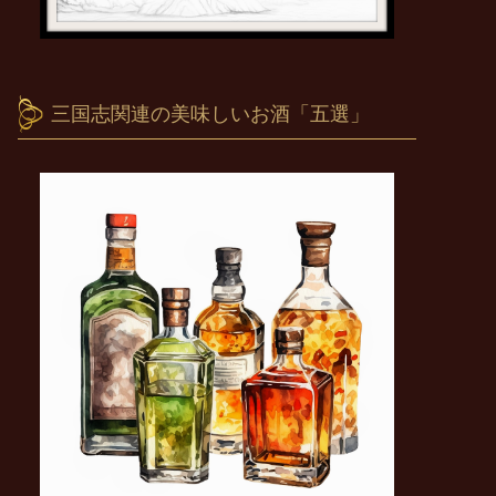
三国志関連の美味しいお酒「五選」