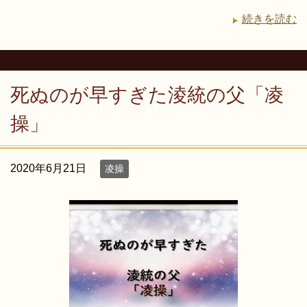
続きを読む
死ぬのが早すぎた淩統の父「凌
操」
2020年6月21日
凌操