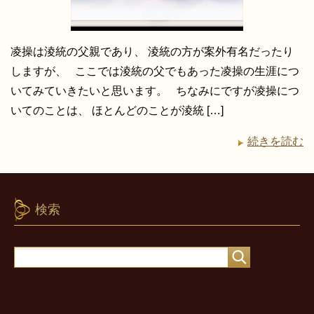
凌操は淩統の父親であり、 淩統の方が案外有名だったり
しますが、 ここでは淩統の父でもあった凌操の生涯につ
いてみていきたいと思います。 ちなみにですが凌操につ
いてのことは、 ほとんどのことが淩統 […]
続きを読む
検索