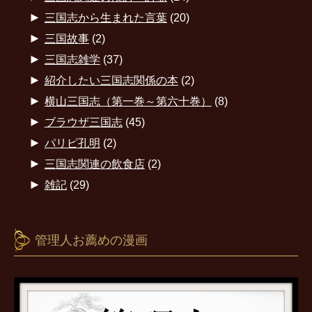
►
三国志から生まれた言葉
(20)
►
三国故事
(2)
►
三国志雑学
(37)
►
紹介したい三国志関係の本
(2)
►
横山三国志（第一巻～第六十巻）
(8)
►
ブラウザ三国志
(45)
►
パリピ孔明
(2)
►
三国志関連の飲食店
(2)
►
雑記
(29)
管理人お薦めの漫画