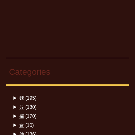
Categories
►
魏
(195)
►
呉
(130)
►
蜀
(170)
►
晋
(10)
►
他
(136)