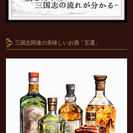
三国志関連の美味しいお酒「五選」