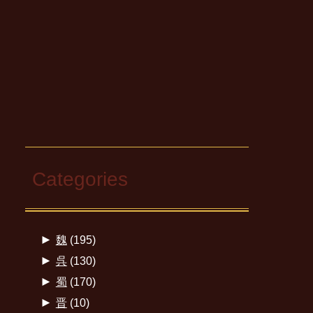
Categories
►
魏
(195)
►
呉
(130)
►
蜀
(170)
►
晋
(10)