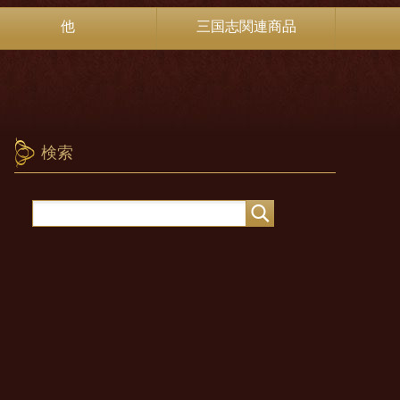
他
三国志関連商品
検索