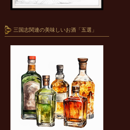
三国志関連の美味しいお酒「五選」