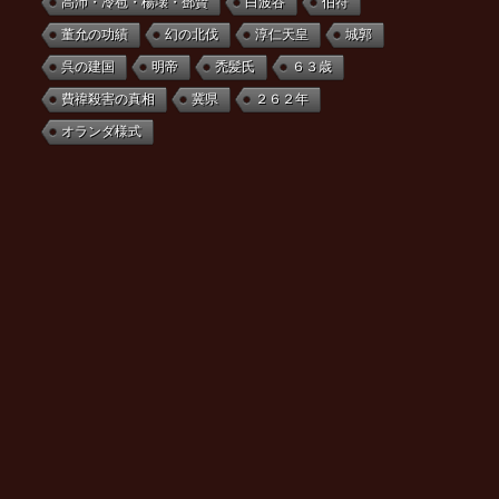
高沛・冷苞・楊壊・鄧賢
白波谷
伯符
董允の功績
幻の北伐
淳仁天皇
城郭
呉の建国
明帝
禿髪氏
６３歳
費禕殺害の真相
冀県
２６２年
オランダ様式