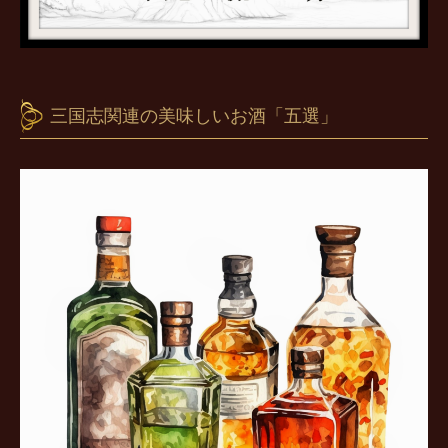
三国志関連の美味しいお酒「五選」