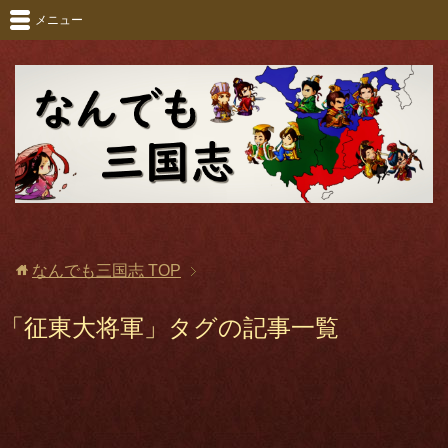
メニュー
なんでも三国志
TOP
「征東大将軍」タグの記事一覧