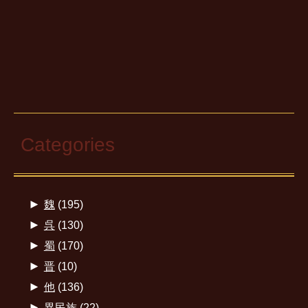
Categories
►
魏
(195)
►
呉
(130)
►
蜀
(170)
►
晋
(10)
►
他
(136)
►
異民族
(22)