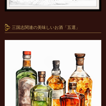
三国志関連の美味しいお酒「五選」