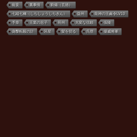
寵妾
裏事情
劉備（玄徳）
七縦七檎（しちしょうしちきん）
益州
龍神の王鹵令LV10
予章
王業の息子
荊州
大変な信頼
張陵
偽撃転殺の計
区星
髪を切る
呉歴
揚威将軍