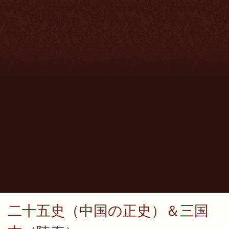
二十五史（中国の正史）＆三国