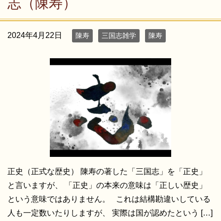
志（陳寿）
2024年4月22日
陳寿
三国志雑学
陳寿
正史（正式な歴史） 陳寿の著した「三国志」を「正史」
と言いますが、 「正史」の本来の意味は「正しい歴史」
という意味ではありません。 これは結構勘違いしている
人も一定数いたりしますが、 実際は国が認めたという […]