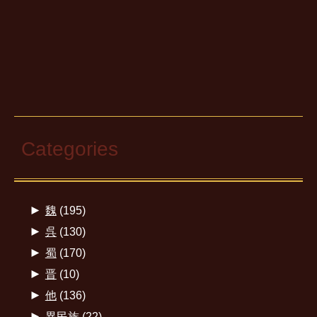
Categories
►
魏
(195)
►
呉
(130)
►
蜀
(170)
►
晋
(10)
►
他
(136)
►
異民族
(22)