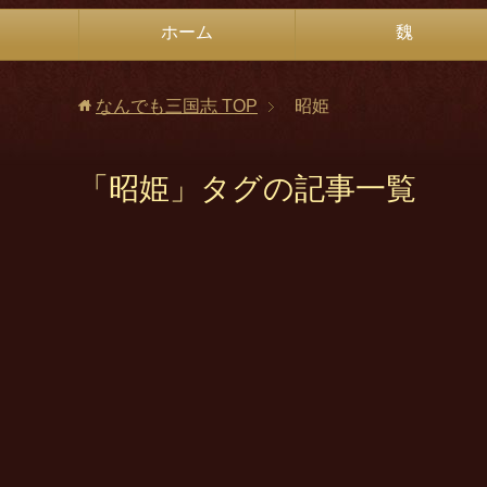
ホーム
魏
なんでも三国志
TOP
昭姫
「昭姫」タグの記事一覧