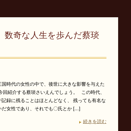
、数奇な人生を歩んだ蔡琰
三国時代の女性の中で、後世に大きな影響を与えた
 今回紹介する蔡琰さいえんでしょう。 この時代、
が記録に残ることはほとんどなく、 残っても有名な
だ女性であり、それでも〇氏とか […]
続きを読む