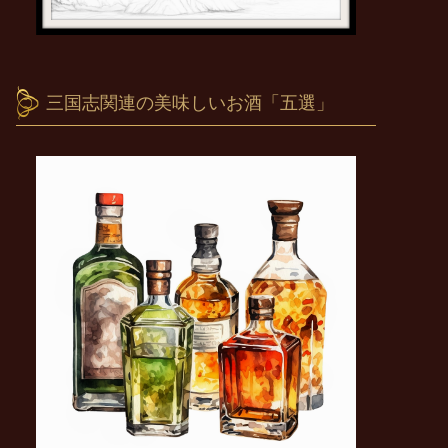
三国志関連の美味しいお酒「五選」