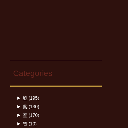
Categories
►
魏
(195)
►
呉
(130)
►
蜀
(170)
►
晋
(10)