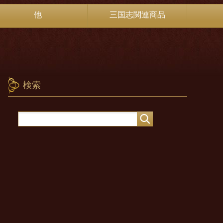
他
三国志関連商品
検索