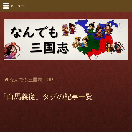
メニュー
なんでも三国志
TOP
「白馬義従」タグの記事一覧