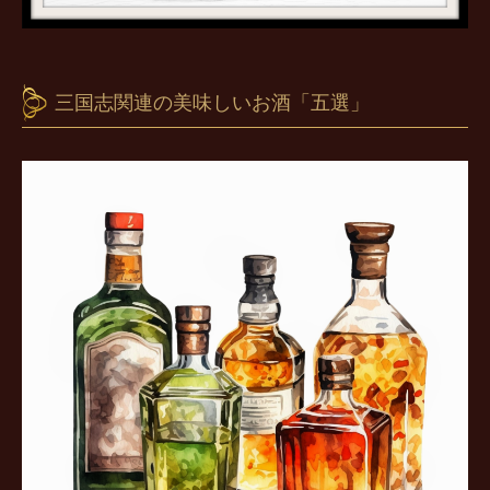
三国志関連の美味しいお酒「五選」