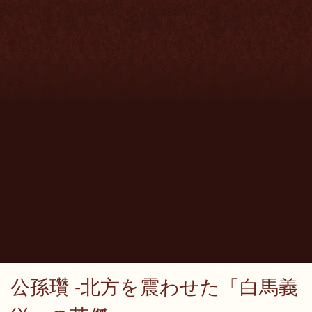
公孫瓚 -北方を震わせた「白馬義