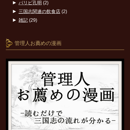
►
パリピ孔明
(2)
►
三国志関連の飲食店
(2)
►
雑記
(29)
管理人お薦めの漫画