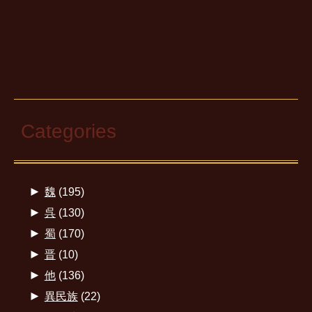
Categories
►
魏
(195)
►
呉
(130)
►
蜀
(170)
►
晋
(10)
►
他
(136)
►
異民族
(22)