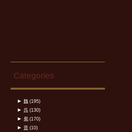
Categories
►
魏
(195)
►
呉
(130)
►
蜀
(170)
►
晋
(10)