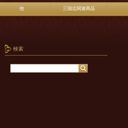
他
三国志関連商品
検索