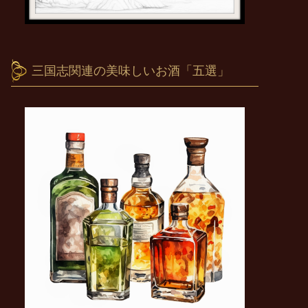
三国志関連の美味しいお酒「五選」