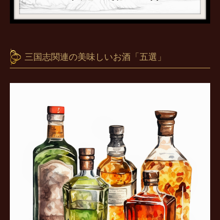
三国志関連の美味しいお酒「五選」