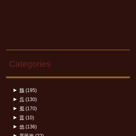
Categories
►
魏
(195)
►
呉
(130)
►
蜀
(170)
►
晋
(10)
►
他
(136)
►
異民族
(22)