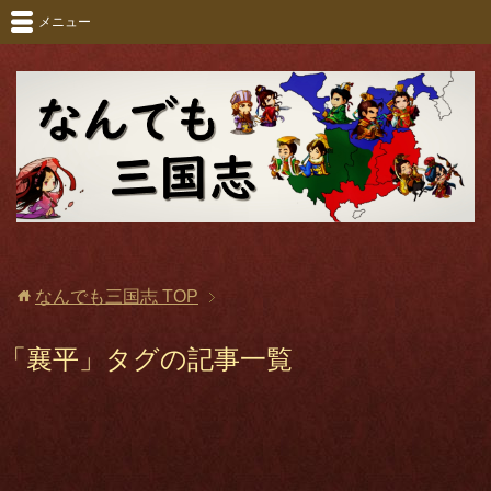
メニュー
なんでも三国志
TOP
「襄平」タグの記事一覧