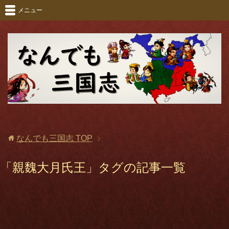
メニュー
なんでも三国志
TOP
「親魏大月氏王」タグの記事一覧