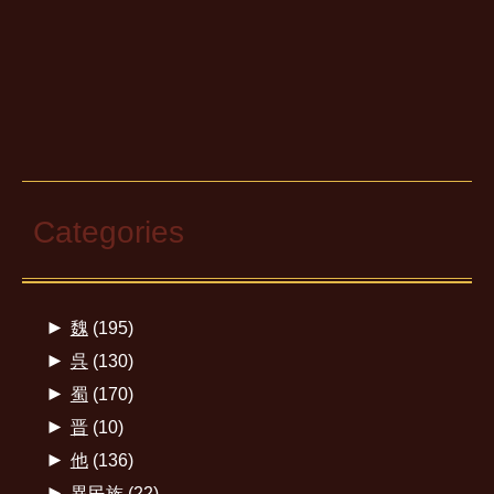
Categories
►
魏
(195)
►
呉
(130)
►
蜀
(170)
►
晋
(10)
►
他
(136)
►
異民族
(22)