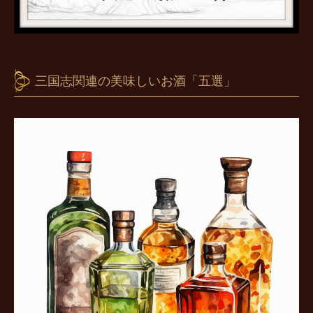
三国志関連の美味しいお酒「五選」