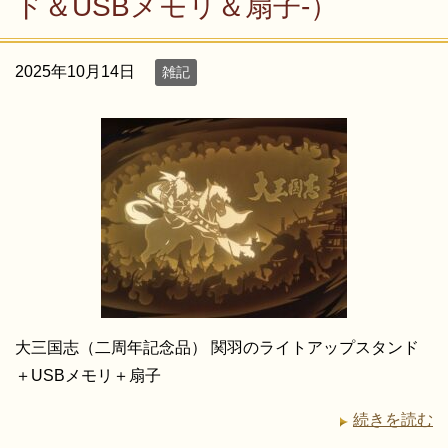
ド＆USBメモリ＆扇子-）
2025年10月14日
雑記
大三国志（二周年記念品） 関羽のライトアップスタンド
＋USBメモリ＋扇子
続きを読む