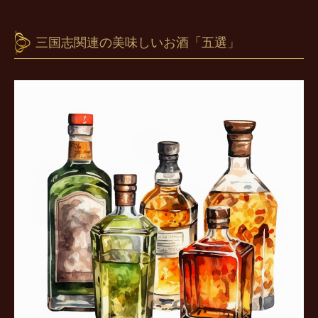
三国志関連の美味しいお酒「五選」