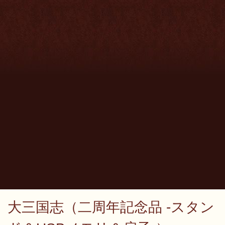
大三国志（二周年記念品 -スタン