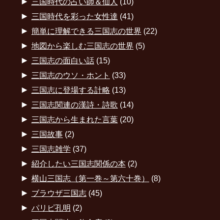
►
三国時代の占い師＆仙人
(10)
►
三国時代を彩った女性達
(41)
►
簡単に理解できる三国志の世界
(22)
►
地図から楽しむ三国志の世界
(5)
►
三国志の面白い話
(15)
►
三国志のウソ・ホント
(33)
►
三国志に登場する計略
(13)
►
三国志関連の漢詩・詩歌
(14)
►
三国志から生まれた言葉
(20)
►
三国故事
(2)
►
三国志雑学
(37)
►
紹介したい三国志関係の本
(2)
►
横山三国志（第一巻～第六十巻）
(8)
►
ブラウザ三国志
(45)
►
パリピ孔明
(2)