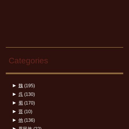
Categories
►
魏
(195)
►
呉
(130)
►
蜀
(170)
►
晋
(10)
►
他
(136)
►
異民族
(22)