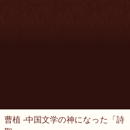
曹植 -中国文学の神になった「詩