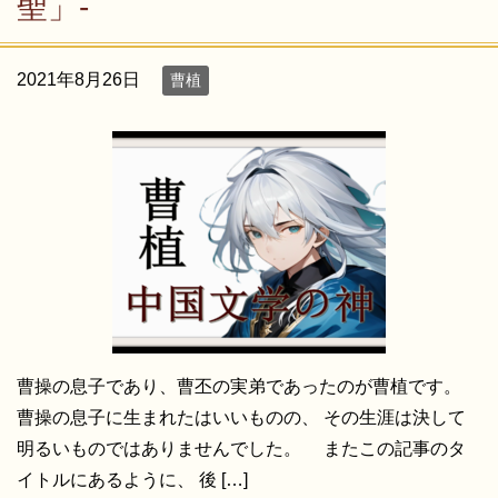
聖」-
2021年8月26日
曹植
曹操の息子であり、曹丕の実弟であったのが曹植です。
曹操の息子に生まれたはいいものの、 その生涯は決して
明るいものではありませんでした。 またこの記事のタ
イトルにあるように、 後 […]