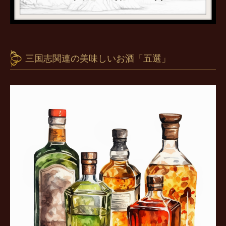
三国志関連の美味しいお酒「五選」