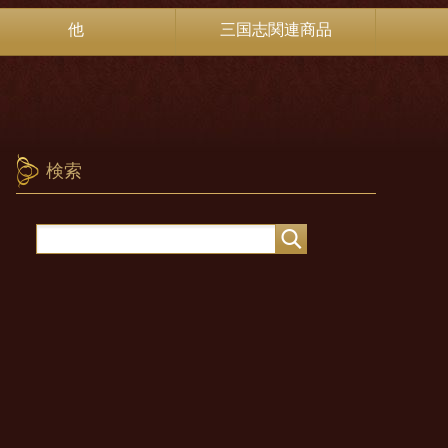
他
三国志関連商品
検索