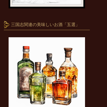
三国志関連の美味しいお酒「五選」