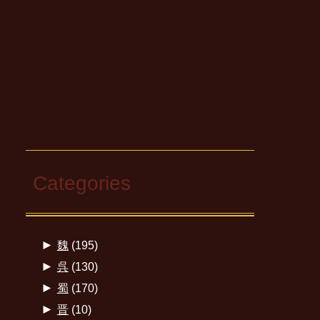
Categories
►
魏
(195)
►
呉
(130)
►
蜀
(170)
►
晋
(10)