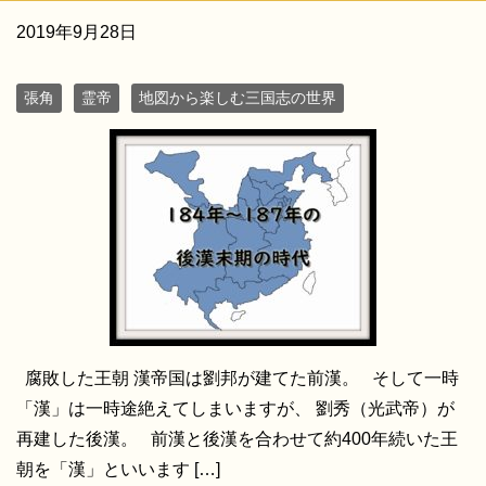
2019年9月28日
張角
霊帝
地図から楽しむ三国志の世界
腐敗した王朝 漢帝国は劉邦が建てた前漢。 そして一時
「漢」は一時途絶えてしまいますが、 劉秀（光武帝）が
再建した後漢。 前漢と後漢を合わせて約400年続いた王
朝を「漢」といいます […]