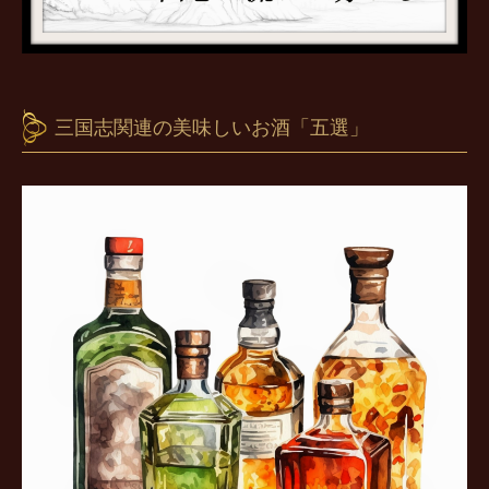
三国志関連の美味しいお酒「五選」