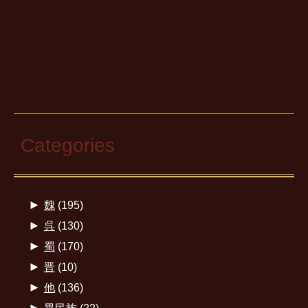
Categories
►
魏
(195)
►
呉
(130)
►
蜀
(170)
►
晋
(10)
►
他
(136)