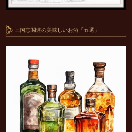
三国志関連の美味しいお酒「五選」