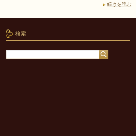
続きを読む
検索