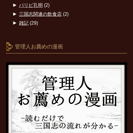
►
パリピ孔明
(2)
►
三国志関連の飲食店
(2)
►
雑記
(29)
管理人お薦めの漫画