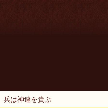
兵は神速を貴ぶ