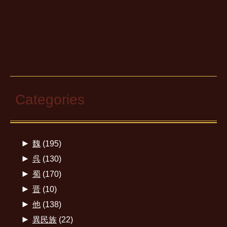
Categories
►
魏
(195)
►
呉
(130)
►
蜀
(170)
►
晋
(10)
►
他
(138)
►
異民族
(22)