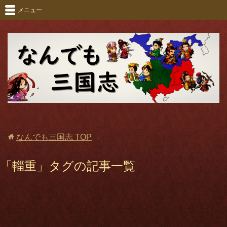
メニュー
なんでも三国志
TOP
「輜重」タグの記事一覧