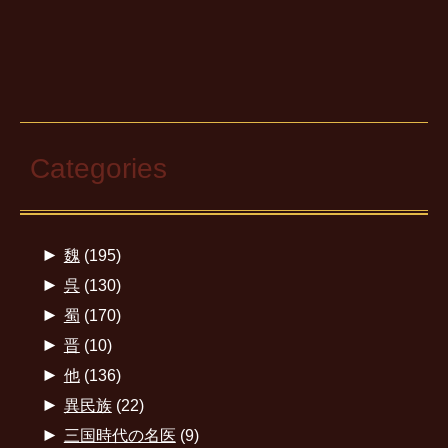
Categories
►
魏
(195)
►
呉
(130)
►
蜀
(170)
►
晋
(10)
►
他
(136)
►
異民族
(22)
►
三国時代の名医
(9)