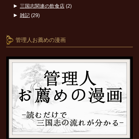
►
三国志関連の飲食店
(2)
►
雑記
(29)
管理人お薦めの漫画