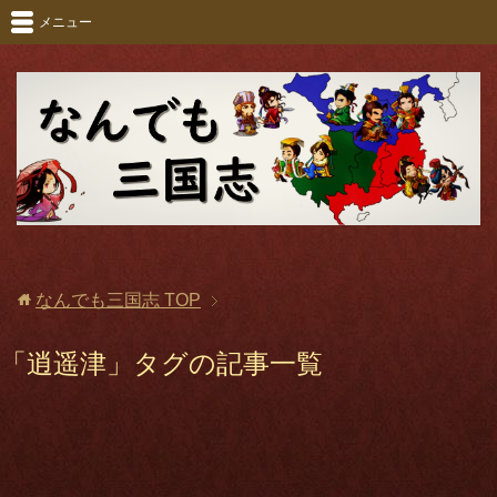
メニュー
なんでも三国志
TOP
「逍遥津」タグの記事一覧