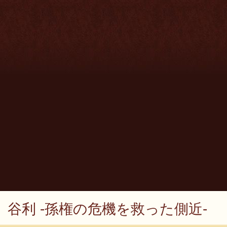
谷利 -孫権の危機を救った側近-