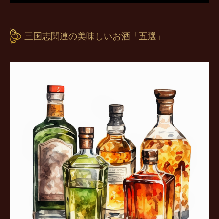
三国志関連の美味しいお酒「五選」