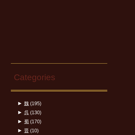
Categories
►
魏
(195)
►
呉
(130)
►
蜀
(170)
►
晋
(10)