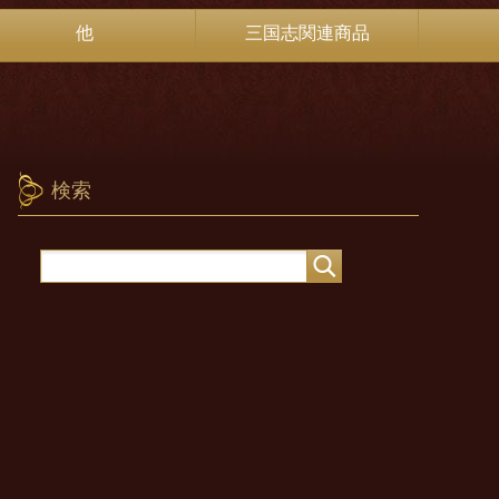
他
三国志関連商品
検索