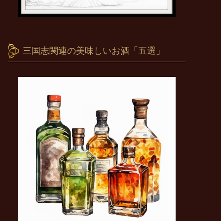
三国志関連の美味しいお酒「五選」