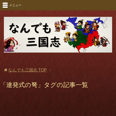
メニュー
なんでも三国志
TOP
「連発式の弩」タグの記事一覧