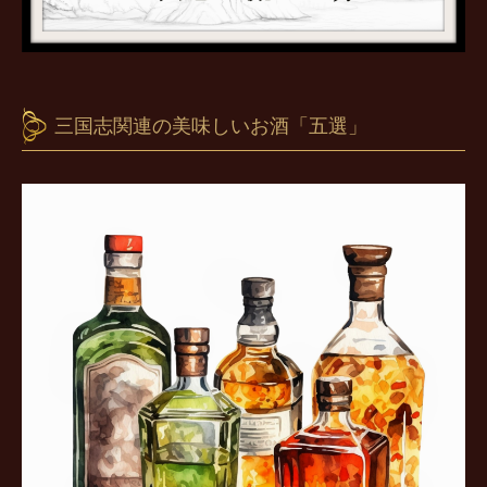
三国志関連の美味しいお酒「五選」