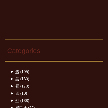
Categories
►
魏
(195)
►
呉
(130)
►
蜀
(170)
►
晋
(10)
►
他
(138)
►
異民族
(22)