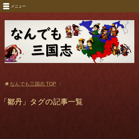
メニュー
なんでも三国志
TOP
「鄒丹」タグの記事一覧