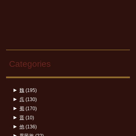
Categories
►
魏
(195)
►
呉
(130)
►
蜀
(170)
►
晋
(10)
►
他
(136)
►
異民族
(22)