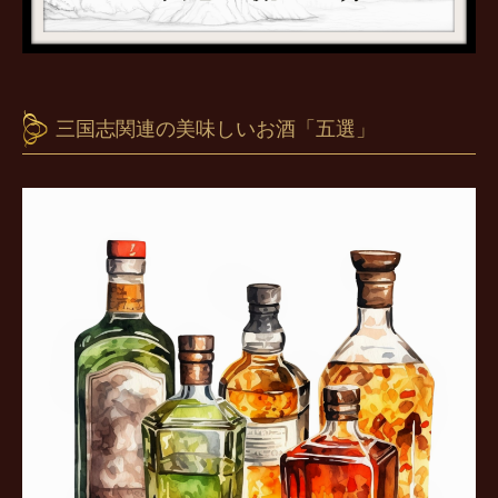
三国志関連の美味しいお酒「五選」