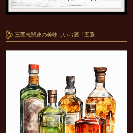
三国志関連の美味しいお酒「五選」