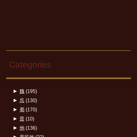
Categories
►
魏
(195)
►
呉
(130)
►
蜀
(170)
►
晋
(10)
►
他
(136)