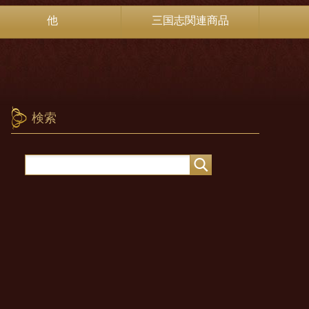
他
三国志関連商品
検索