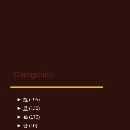
Categories
►
魏
(195)
►
呉
(130)
►
蜀
(170)
►
晋
(10)