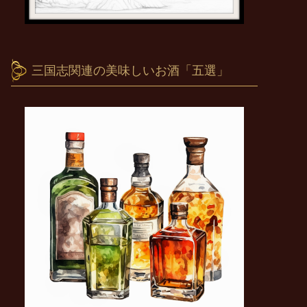
三国志関連の美味しいお酒「五選」