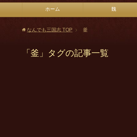
ホーム
魏
なんでも三国志
TOP
釜
「釜」タグの記事一覧