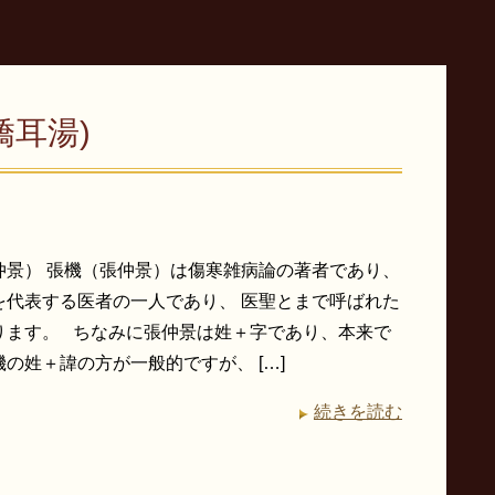
嬌耳湯)
仲景） 張機（張仲景）は傷寒雑病論の著者であり、
を代表する医者の一人であり、 医聖とまで呼ばれた
ります。 ちなみに張仲景は姓＋字であり、本来で
の姓＋諱の方が一般的ですが、 […]
続きを読む